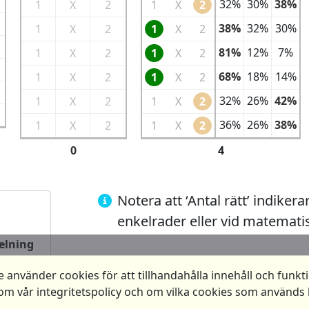
32%
30%
38%
1
X
2
1
X
2
38%
32%
30%
1
X
2
1
X
2
81%
12%
7%
1
X
2
1
X
2
68%
18%
14%
1
X
2
1
X
2
32%
26%
42%
1
X
2
1
X
2
36%
26%
38%
1
X
2
1
X
2
0
4
Notera att ‘Antal rätt’ indikera
enkelrader eller vid matemati
elning
638 kr
e använder cookies för att tillhandahålla innehåll och funkti
om vår integritetspolicy och om vilka cookies som används
 770 kr