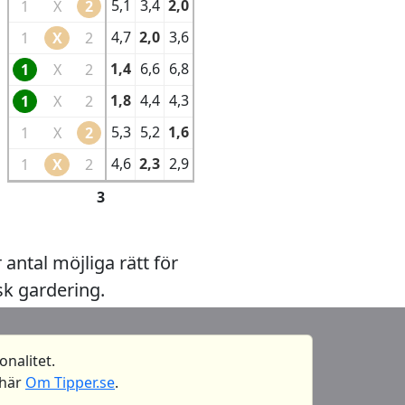
5,1
3,4
2,0
3,6
3,3
2,4
1
X
2
1
X
2
4,7
2,0
3,6
3,1
2,7
3,2
1
X
2
1
X
2
1,4
6,6
6,8
1,3
7,2
10,3
1
X
2
1
X
2
1,8
4,4
4,3
1,6
4,9
5,6
1
X
2
1
X
2
5,3
5,2
1,6
3,5
4,1
2,1
1
X
2
1
X
2
4,6
2,3
2,9
3,2
3,3
2,7
1
X
2
1
X
2
3
3
r antal möjliga rätt för
sk gardering.
onalitet.
 här
Om Tipper.se
.