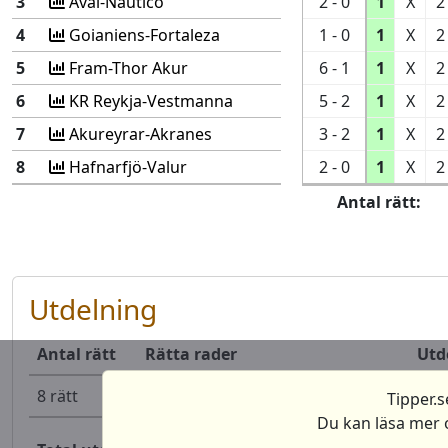
3
Avai-Nautico
2 - 0
1
X
2
4
Goianiens-Fortaleza
1 - 0
1
X
2
5
Fram-Thor Akur
6 - 1
1
X
2
6
KR Reykja-Vestmanna
5 - 2
1
X
2
7
Akureyrar-Akranes
3 - 2
1
X
2
8
Hafnarfjö-Valur
2 - 0
1
X
2
Antal rätt:
Utdelning
Antal rätt
Rätta rader
Utd
8 rätt
415
Tipper.s
Du kan läsa mer 
264