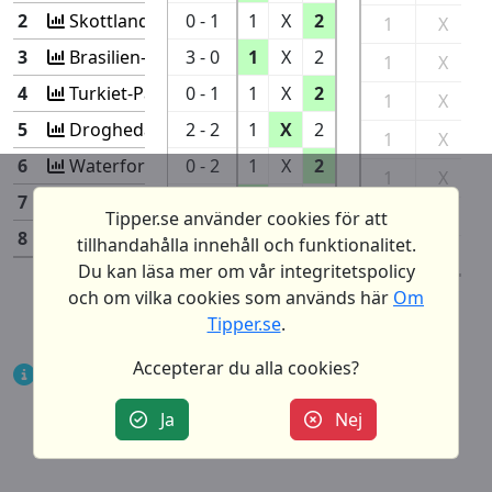
2
Skottland-Marocko
0 - 1
1
X
2
1
X
3
Brasilien-Haiti
3 - 0
1
X
2
1
X
4
Turkiet-Paraguay
0 - 1
1
X
2
1
X
5
Drogheda-Shelbourn
2 - 2
1
X
2
1
X
6
Waterford-Shamrock
0 - 2
1
X
2
1
X
7
Galway-Derry
2 - 1
1
X
2
1
X
Tipper.se använder cookies för att
8
Bohemians-Dundalk
1 - 2
1
X
2
tillhandahålla innehåll och funktionalitet.
1
X
Du kan läsa mer om vår integritetspolicy
Antal rätt:
0
och om vilka cookies som används här
Om
Tipper.se
.
Accepterar du alla cookies?
Notera att ‘Antal rätt’ indikerar antal
möjliga rätt för enkelrader eller vid
Ja
Nej
matematisk gardering.