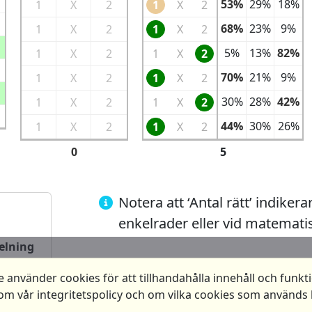
53%
29%
18%
1
X
2
1
X
2
68%
23%
9%
1
X
2
1
X
2
5%
13%
82%
1
X
2
1
X
2
70%
21%
9%
1
X
2
1
X
2
30%
28%
42%
1
X
2
1
X
2
44%
30%
26%
1
X
2
1
X
2
0
5
Notera att ‘Antal rätt’ indikera
enkelrader eller vid matemati
elning
334 kr
e använder cookies för att tillhandahålla innehåll och funkti
om vår integritetspolicy och om vilka cookies som används
 048 kr