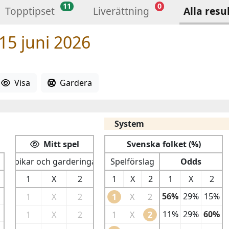
11
0
Topptipset
Liverättning
Alla resu
15 juni 2026
Visa
Gardera
System
Mitt spel
Svenska folket (%)
Spikar och garderingar
Spelförslag
Odds
1
X
2
1
X
2
1
X
2
56%
29%
15%
1
X
2
1
X
2
11%
29%
60%
1
X
2
1
X
2