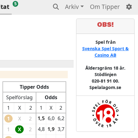
5
ltat
Arkiv
Om Tipper
OBS!
Spel från
Svenska Spel Sport &
Casino AB
Åldersgräns 18 år.
Stödlinjen
020-81 91 00.
Tipper Odds
Oddsmixen
Spelalagom.se
Spelförslag
Odds
Spelförslag
Odds
1
X
2
1
X
2
1
X
2
1
X
2
1,5
6,0
6,2
1,6
4,4
6,5
1
X
2
1
X
2
4,8
1,9
3,7
7,0
2,9
1,9
1
X
2
1
X
2