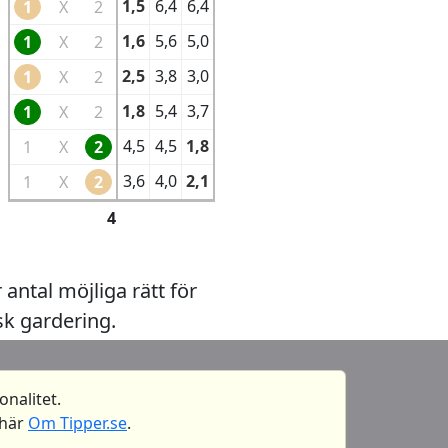
1,5
6,4
6,4
1,7
4,3
5,7
1
X
2
1
X
2
1,6
5,6
5,0
1,5
4,8
8,3
1
X
2
1
X
2
2,5
3,8
3,0
11,5
5,3
1,4
1
X
2
1
X
2
1,8
5,4
3,7
1,5
4,9
8,4
1
X
2
1
X
2
4,5
4,5
1,8
3,5
3,9
2,2
1
X
2
1
X
2
3,6
4,0
2,1
2,5
3,6
3,1
1
X
2
1
X
2
4
5
r antal möjliga rätt för
sk gardering.
onalitet.
 här
Om Tipper.se
.