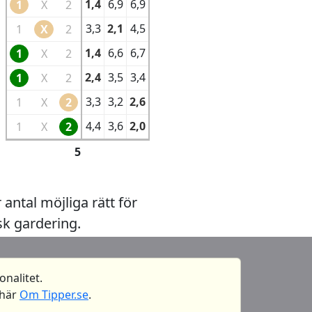
1,4
6,9
6,9
3,5
3,5
2,3
1
X
2
1
X
2
3,3
2,1
4,5
1,5
5,0
8,8
1
X
2
1
X
2
1,4
6,6
6,7
1,2
8,3
18,4
1
X
2
1
X
2
2,4
3,5
3,4
2,1
3,7
3,8
1
X
2
1
X
2
3,3
3,2
2,6
3,2
3,4
2,5
1
X
2
1
X
2
4,4
3,6
2,0
3,6
3,6
2,2
1
X
2
1
X
2
5
7
r antal möjliga rätt för
sk gardering.
onalitet.
 här
Om Tipper.se
.