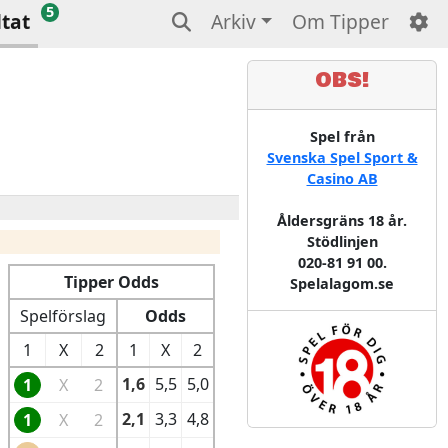
5
ltat
Arkiv
Om Tipper
OBS!
Spel från
Svenska Spel Sport &
Casino AB
Åldersgräns 18 år.
Stödlinjen
020-81 91 00.
Tipper Odds
Oddsmixen
Spelalagom.se
Spelförslag
Odds
Spelförslag
Odds
1
X
2
1
X
2
1
X
2
1
X
2
1,6
5,5
5,0
2,4
3,9
3,0
1
X
2
1
X
2
2,1
3,3
4,8
1,5
4,4
8,5
1
X
2
1
X
2