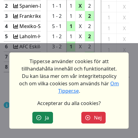
2
Spanien-Irak
1 - 1
1
X
2
1
X
3
Frankrike-Elfenbens
1 - 2
1
X
2
1
X
4
Mexiko-Serbien
5 - 1
1
X
2
1
X
5
Laholm-Hässlehol
1 - 2
1
X
2
1
X
6
AFC Eskil-Karlberg
3 - 2
1
X
2
1
X
7
Stocksund-Stockholm
0 - 1
1
X
2
1
X
Tipper.se använder cookies för att
8
Sölvesbor-Torn
1 - 3
1
X
2
tillhandahålla innehåll och funktionalitet.
1
X
Du kan läsa mer om vår integritetspolicy
Antal rätt:
0
och om vilka cookies som används här
Om
Tipper.se
.
Accepterar du alla cookies?
Notera att ‘Antal rätt’ indikerar antal
möjliga rätt för enkelrader eller vid
Ja
Nej
matematisk gardering.