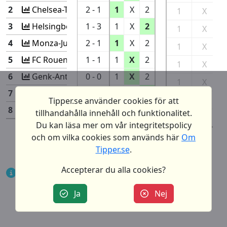
2
Chelsea-Tottenham
2 - 1
1
X
2
1
X
3
Helsingbo-Varberg
1 - 3
1
X
2
1
X
4
Monza-Juve Stab
2 - 1
1
X
2
1
X
5
FC Rouen-Laval
1 - 1
1
X
2
1
X
6
Genk-Antwerp
0 - 0
1
X
2
1
X
7
Westerlo-St. Liege
1 - 2
1
X
2
1
X
Tipper.se använder cookies för att
8
Charleroi-OH Leuven
1 - 1
1
X
2
tillhandahålla innehåll och funktionalitet.
1
X
Du kan läsa mer om vår integritetspolicy
Antal rätt:
0
och om vilka cookies som används här
Om
Tipper.se
.
Accepterar du alla cookies?
Notera att ‘Antal rätt’ indikerar antal
möjliga rätt för enkelrader eller vid
Ja
Nej
matematisk gardering.