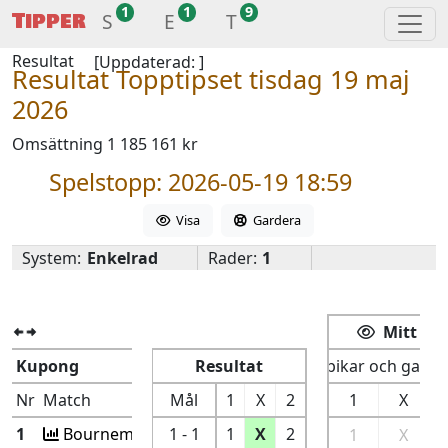
1
1
9
Tipper
S
E
T
Resultat
[Uppdaterad:
]
Resultat Topptipset tisdag 19 maj
2026
Omsättning 1 185 161 kr
Spelstopp: 2026-05-19 18:59
Visa
Gardera
System:
Enkelrad
Rader:
1
Mitt spe
Kupong
Resultat
Spikar och garde
Nr
Match
Mål
1
X
2
1
X
1
Bournemou-Man City
1 - 1
1
X
2
1
X