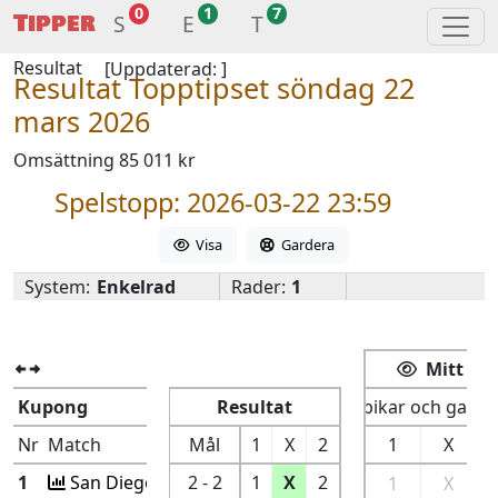
0
1
7
Tipper
S
E
T
Resultat
[Uppdaterad:
]
Resultat Topptipset söndag 22
mars 2026
Omsättning 85 011 kr
Spelstopp: 2026-03-22 23:59
Visa
Gardera
System:
Enkelrad
Rader:
1
Mitt spe
Kupong
Resultat
Spikar och garde
Nr
Match
Mål
1
X
2
1
X
1
San Diego-Salt Lake
2 - 2
1
X
2
1
X