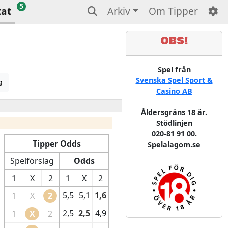
5
tat
Arkiv
Om Tipper
OBS!
Spel från
Svenska Spel Sport &
a
Casino AB
Åldersgräns 18 år.
Stödlinjen
020-81 91 00.
Tipper Odds
Oddsmixen
Spelalagom.se
Spelförslag
Odds
Spelförslag
Odds
1
X
2
1
X
2
1
X
2
1
X
2
5,5
5,1
1,6
7,2
4,8
1,5
1
X
2
1
X
2
2,5
2,5
4,9
1,9
3,5
5,7
1
X
2
1
X
2