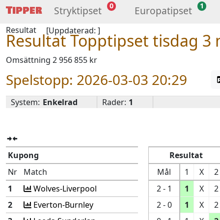
0
1
Tipper
Stryktipset
Europatipset
Resultat
[Uppdaterad:
]
Resultat Topptipset tisdag 3
Omsättning 2 956 855 kr
Spelstopp: 2026-03-03 20:29
System:
Enkelrad
Rader:
1
Kupong
Resultat
Nr
Match
Mål
1
X
2
1
Wolves-Liverpool
2 - 1
1
X
2
2
Everton-Burnley
2 - 0
1
X
2