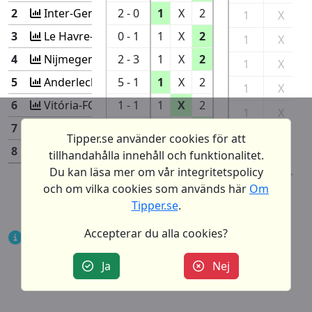
2
Inter-Genoa
2 - 0
1
X
2
1
X
3
Le Havre-Paris SG
0 - 1
1
X
2
1
X
4
Nijmegen-F Sittard
2 - 3
1
X
2
1
X
5
Anderlech-OH Leuven
5 - 1
1
X
2
1
X
6
Vitória-FC Alverc
1 - 1
1
X
2
1
X
7
Castellon-Racing Sa
1 - 3
1
X
2
1
X
Tipper.se använder cookies för att
8
Greuther-Schalke
1 - 1
1
X
2
tillhandahålla innehåll och funktionalitet.
1
X
Du kan läsa mer om vår integritetspolicy
Antal rätt:
0
och om vilka cookies som används här
Om
Tipper.se
.
Accepterar du alla cookies?
Notera att ‘Antal rätt’ indikerar antal
möjliga rätt för enkelrader eller vid
Ja
Nej
matematisk gardering.