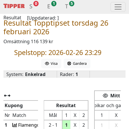
0
1
5
Tipper
S
E
T
Resultat
[Uppdaterad:
]
Resultat Topptipset torsdag 26
februari 2026
Omsättning 116 139 kr
Spelstopp: 2026-02-26 23:29
Visa
Gardera
System:
Enkelrad
Rader:
1
Mitt spe
Kupong
Resultat
Spikar och garde
Nr
Match
Mål
1
X
2
1
X
1
Flamengo-Lanús
2 - 1
1
X
2
1
X