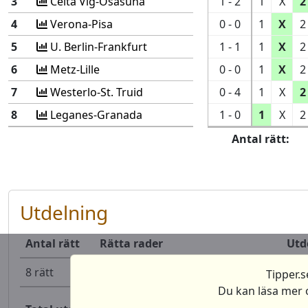
3
Celta Vig-Osasuna
1 - 2
1
X
2
4
Verona-Pisa
0 - 0
1
X
2
5
U. Berlin-Frankfurt
1 - 1
1
X
2
6
Metz-Lille
0 - 0
1
X
2
7
Westerlo-St. Truid
0 - 4
1
X
2
8
Leganes-Granada
1 - 0
1
X
2
Antal rätt:
Utdelning
Antal rätt
Rätta rader
Utd
8 rätt
118
7
Tipper.s
Du kan läsa mer 
882