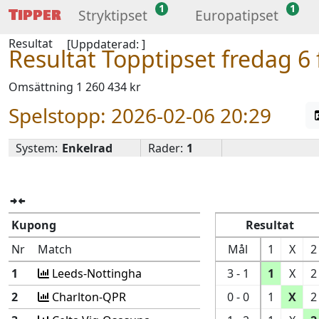
1
1
Tipper
Stryktipset
Europatipset
Resultat
[Uppdaterad:
]
Resultat Topptipset fredag 6
Omsättning 1 260 434 kr
Spelstopp: 2026-02-06 20:29
System:
Enkelrad
Rader:
1
Kupong
Resultat
Nr
Match
Mål
1
X
2
1
Leeds-Nottingha
3 - 1
1
X
2
2
Charlton-QPR
0 - 0
1
X
2