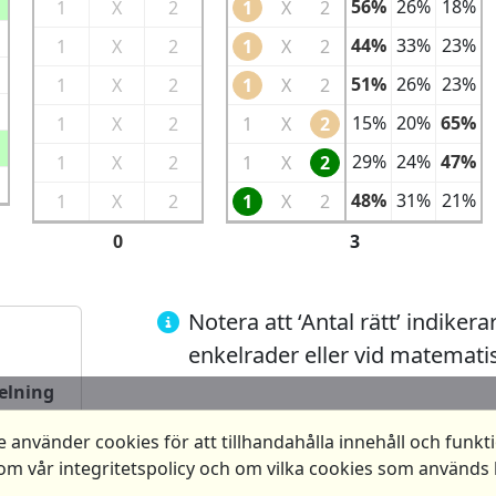
56%
26%
18%
1
X
2
1
X
2
44%
33%
23%
1
X
2
1
X
2
51%
26%
23%
1
X
2
1
X
2
15%
20%
65%
1
X
2
1
X
2
29%
24%
47%
1
X
2
1
X
2
48%
31%
21%
1
X
2
1
X
2
0
3
Notera att ‘Antal rätt’ indikera
enkelrader eller vid matemati
elning
 477 kr
e använder cookies för att tillhandahålla innehåll och funkti
om vår integritetspolicy och om vilka cookies som används
 286 kr