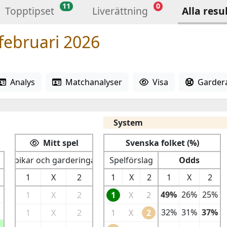
11
0
Topptipset
Liverättning
Alla resu
 februari 2026
Analys
Matchanalyser
Visa
Garder
System
Mitt spel
Svenska folket (%)
Spikar och garderingar
Spelförslag
Odds
1
X
2
1
X
2
1
X
2
49%
26%
25%
1
X
2
1
X
2
32%
31%
37%
1
X
2
1
X
2