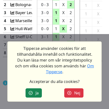
2
Bologna-Milan
0 - 3
1
X
2
1
X
3
Bayer Lev-St. Pauli
3 - 0
1
X
2
1
X
4
Marseille-Rennes
3 - 0
1
X
2
1
X
5
Hull-Watford
0 - 0
1
X
2
1
X
6
Sheff U-Oxford
3 - 1
1
X
2
1
X
7
Portsmout-Ipswich
0 - 0
1
X
2
1
X
Tipper.se använder cookies för att
8
Burton-Doncaster
1 - 2
1
X
2
tillhandahålla innehåll och funktionalitet.
1
X
Du kan läsa mer om vår integritetspolicy
Antal rätt:
0
och om vilka cookies som används här
Om
Tipper.se
.
Accepterar du alla cookies?
Notera att ‘Antal rätt’ indikerar antal
möjliga rätt för enkelrader eller vid
Ja
Nej
matematisk gardering.