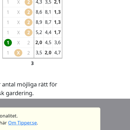
4,3
3,5
2,1
5,0
3,5
2,0
1
X
2
1
X
2
8,6
8,1
1,3
16,2
7,9
1,2
1
X
2
1
X
2
8,9
8,7
1,3
4,8
4,4
1,8
1
X
2
1
X
2
5,2
4,4
1,7
4,0
3,3
2,3
1
X
2
1
X
2
2,0
4,5
3,6
2,0
3,5
4,5
1
X
2
1
X
2
3,5
2,0
4,7
3,3
2,7
3,0
1
X
2
1
X
2
3
3
r antal möjliga rätt för
sk gardering.
onalitet.
 här
Om Tipper.se
.