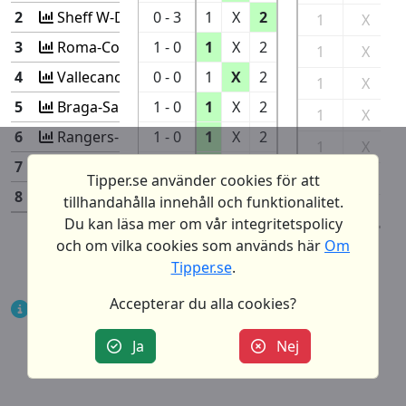
2
Sheff W-Derby
0 - 3
1
X
2
1
X
3
Roma-Como
1 - 0
1
X
2
1
X
4
Vallecano-Real Beti
0 - 0
1
X
2
1
X
5
Braga-Santa Cla
1 - 0
1
X
2
1
X
6
Rangers-Hibernian
1 - 0
1
X
2
1
X
7
Castellon-Mirandes
3 - 1
1
X
2
1
X
Tipper.se använder cookies för att
8
US Boulog-Troyes
1 - 2
1
X
2
tillhandahålla innehåll och funktionalitet.
1
X
Du kan läsa mer om vår integritetspolicy
Antal rätt:
0
och om vilka cookies som används här
Om
Tipper.se
.
Accepterar du alla cookies?
Notera att ‘Antal rätt’ indikerar antal
möjliga rätt för enkelrader eller vid
Ja
Nej
matematisk gardering.