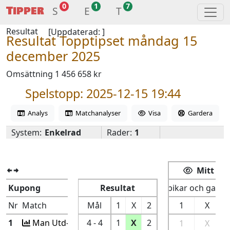
0
1
7
Tipper
S
E
T
Resultat
[Uppdaterad:
]
Resultat Topptipset måndag 15
december 2025
Omsättning 1 456 658 kr
Spelstopp: 2025-12-15 19:44
Analys
Matchanalyser
Visa
Gardera
System:
Enkelrad
Rader:
1
Mitt spe
Kupong
Resultat
Spikar och garde
Nr
Match
Mål
1
X
2
1
X
1
Man Utd-Bournemou
4 - 4
1
X
2
1
X