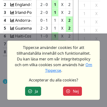
2
England-Serbien
2 - 0
1
X
2
1
X
3
Irland-Portugal
2 - 0
1
X
2
1
X
4
Andorra-Albanien
0 - 1
1
X
2
1
X
5
Guatemala-Panama
2 - 3
1
X
2
1
X
6
Haiti-Costa Ric
1 - 0
1
X
2
1
X
7
Trinidad -Jamaica
1 - 1
1
X
2
1
X
Tipper.se använder cookies för att
8
Kanada-Ecuador
0 - 0
1
X
2
tillhandahålla innehåll och funktionalitet.
1
X
Du kan läsa mer om vår integritetspolicy
Antal rätt:
0
och om vilka cookies som används här
Om
Tipper.se
.
Accepterar du alla cookies?
Notera att ‘Antal rätt’ indikerar antal
möjliga rätt för enkelrader eller vid
Ja
Nej
matematisk gardering.