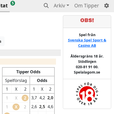
5
ltat
Arkiv
Om Tipper
OBS!
Spel från
Svenska Spel Sport &
a
Casino AB
Åldersgräns 18 år.
Stödlinjen
020-81 91 00.
Tipper Odds
Oddsmixen
Spelalagom.se
Spelförslag
Odds
Spelförslag
Odds
1
X
2
1
X
2
1
X
2
1
X
2
3,7
4,2
2,0
4,1
4,4
1,9
1
X
2
1
X
2
2,6
2,5
4,6
3,1
3,4
2,6
1
X
2
1
X
2