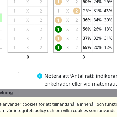
50%
24%
26%
1
X
2
1
X
2
26%
31%
43%
1
X
2
1
X
2
36%
34%
30%
1
X
2
1
X
2
56%
26%
18%
1
X
2
1
X
2
37%
32%
31%
1
X
2
1
X
2
68%
20%
12%
1
X
2
1
X
2
0
3
Notera att ‘Antal rätt’ indikera
enkelrader eller vid matemati
elning
 706 kr
e använder cookies för att tillhandahålla innehåll och funkti
om vår integritetspolicy och om vilka cookies som används
 496 kr