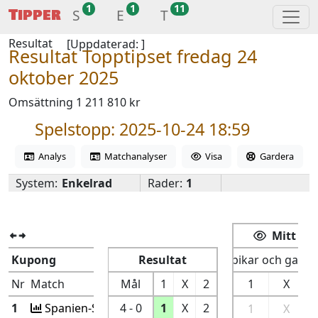
1
1
11
Tipper
S
E
T
Resultat
[Uppdaterad:
]
Resultat Topptipset fredag 24
oktober 2025
Omsättning 1 211 810 kr
Spelstopp: 2025-10-24 18:59
Analys
Matchanalyser
Visa
Gardera
System:
Enkelrad
Rader:
1
Mitt spe
Kupong
Resultat
Spikar och garde
Nr
Match
Mål
1
X
2
1
X
1
Spanien-Sverige
4 - 0
1
X
2
1
X