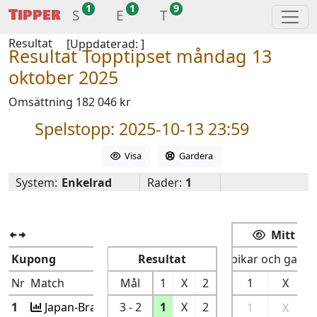
1
1
9
Tipper
S
E
T
Resultat
[Uppdaterad:
]
Resultat Topptipset måndag 13
oktober 2025
Omsättning 182 046 kr
Spelstopp: 2025-10-13 23:59
Visa
Gardera
System:
Enkelrad
Rader:
1
Mitt spe
Kupong
Resultat
Spikar och garde
Nr
Match
Mål
1
X
2
1
X
1
Japan-Brasilien
3 - 2
1
X
2
1
X