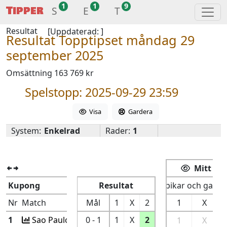
1
1
9
Tipper
S
E
T
Resultat
[Uppdaterad:
]
Resultat Topptipset måndag 29
september 2025
Omsättning 163 769 kr
Spelstopp: 2025-09-29 23:59
Visa
Gardera
System:
Enkelrad
Rader:
1
Mitt spe
Kupong
Resultat
Spikar och garde
Nr
Match
Mål
1
X
2
1
X
1
Sao Paulo-Ceará
0 - 1
1
X
2
1
X