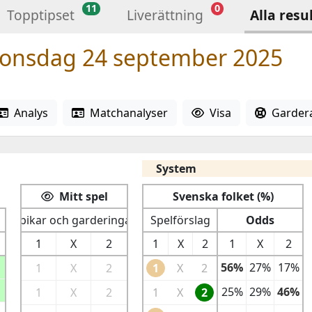
11
0
Topptipset
Liverättning
Alla resu
) onsdag 24 september 2025
Analys
Matchanalyser
Visa
Garder
System
Mitt spel
Svenska folket (%)
Spikar och garderingar
Spelförslag
Odds
1
X
2
1
X
2
1
X
2
56%
27%
17%
1
X
2
1
X
2
25%
29%
46%
1
X
2
1
X
2