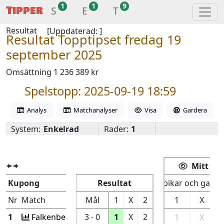
1
1
9
Tipper
S
E
T
Resultat
[Uppdaterad:
]
Resultat Topptipset fredag 19
september 2025
Omsättning 1 236 389 kr
Spelstopp: 2025-09-19 18:59
Analys
Matchanalyser
Visa
Gardera
System:
Enkelrad
Rader:
1
Mitt spe
Kupong
Resultat
Spikar och garde
Nr
Match
Mål
1
X
2
1
X
1
Falkenber-GIF Sunds
3 - 0
1
X
2
1
X