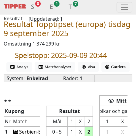
0
1
7
Tipper
S
E
T
Resultat
[Uppdaterad:
]
Resultat Topptipset (europa) tisdag
9 september 2025
Omsättning 1 374 299 kr
Spelstopp: 2025-09-09 20:44
Analys
Matchanalyser
Visa
Gardera
System:
Enkelrad
Rader:
1
Mitt spe
Kupong
Resultat
Spikar och garde
Nr
Match
Mål
1
X
2
1
X
1
Serbien-England
0 - 5
1
X
2
1
X