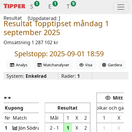
1
1
9
Tipper
S
E
T
Resultat
[Uppdaterad:
]
Resultat Topptipset måndag 1
september 2025
Omsättning 1 287 102 kr
Spelstopp: 2025-09-01 18:59
Analys
Matchanalyser
Visa
Gardera
System:
Enkelrad
Rader:
1
Mitt spe
Kupong
Resultat
Spikar och garde
Nr
Match
Mål
1
X
2
1
X
1
Jön Södra-IFK Skövd
2 - 1
1
X
2
1
X