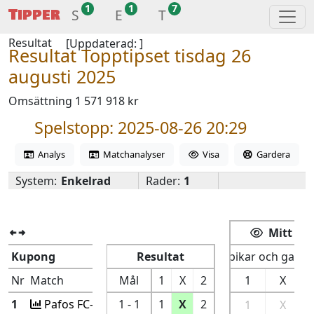
1
1
7
Tipper
S
E
T
Resultat
[Uppdaterad:
]
Resultat Topptipset tisdag 26
augusti 2025
Omsättning 1 571 918 kr
Spelstopp: 2025-08-26 20:29
Analys
Matchanalyser
Visa
Gardera
System:
Enkelrad
Rader:
1
Mitt spe
Kupong
Resultat
Spikar och garde
Nr
Match
Mål
1
X
2
1
X
1
Pafos FC-Crvena Zv
1 - 1
1
X
2
1
X