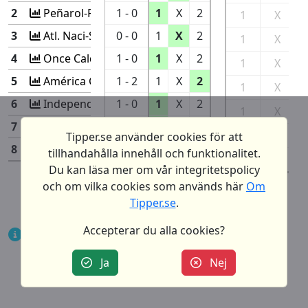
2
Peñarol-Racing Cl
1 - 0
1
X
2
1
X
3
Atl. Naci-Sao Paulo
0 - 0
1
X
2
1
X
4
Once Cald-Huracan
1 - 0
1
X
2
1
X
5
América C-Fluminens
1 - 2
1
X
2
1
X
6
Independi-Mushuc Ru
1 - 0
1
X
2
1
X
7
CR Brasil-Athletic
1 - 0
1
X
2
1
X
Tipper.se använder cookies för att
8
Basaksehi-Viking
1 - 1
1
X
2
tillhandahålla innehåll och funktionalitet.
1
X
Du kan läsa mer om vår integritetspolicy
Antal rätt:
0
och om vilka cookies som används här
Om
Tipper.se
.
Accepterar du alla cookies?
Notera att ‘Antal rätt’ indikerar antal
möjliga rätt för enkelrader eller vid
Ja
Nej
matematisk gardering.