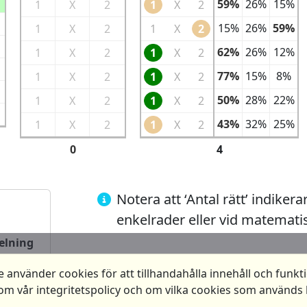
59%
26%
15%
1
X
2
1
X
2
15%
26%
59%
1
X
2
1
X
2
62%
26%
12%
1
X
2
1
X
2
77%
15%
8%
1
X
2
1
X
2
50%
28%
22%
1
X
2
1
X
2
43%
32%
25%
1
X
2
1
X
2
0
4
Notera att ‘Antal rätt’ indikera
enkelrader eller vid matemati
elning
 807 kr
e använder cookies för att tillhandahålla innehåll och funkti
om vår integritetspolicy och om vilka cookies som används
 153 kr