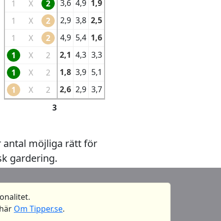
3,6
4,9
1,9
1,9
3,8
4,8
1
X
2
1
X
2
2,9
3,8
2,5
4,9
3,7
1,9
1
X
2
1
X
2
4,9
5,4
1,6
2,0
3,6
4,4
1
X
2
1
X
2
2,1
4,3
3,3
1,5
5,1
7,7
1
X
2
1
X
2
1,8
3,9
5,1
1,9
3,8
5,0
1
X
2
1
X
2
2,6
2,9
3,7
2,4
3,1
3,8
1
X
2
1
X
2
3
4
r antal möjliga rätt för
sk gardering.
onalitet.
 här
Om Tipper.se
.