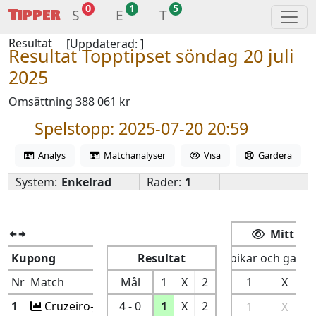
0
1
5
Tipper
S
E
T
Resultat
[Uppdaterad:
]
Resultat Topptipset söndag 20 juli
2025
Omsättning 388 061 kr
Spelstopp: 2025-07-20 20:59
Analys
Matchanalyser
Visa
Gardera
System:
Enkelrad
Rader:
1
Mitt spe
Kupong
Resultat
Spikar och garde
Nr
Match
Mål
1
X
2
1
X
1
Cruzeiro-Juventude
4 - 0
1
X
2
1
X