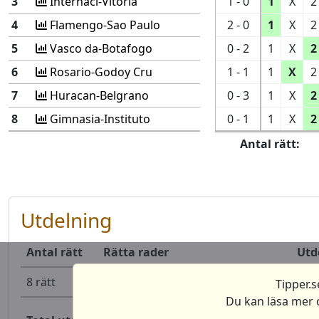
3
Internaci-Vitoria
1 - 0
1
X
2
4
Flamengo-Sao Paulo
2 - 0
1
X
2
5
Vasco da-Botafogo
0 - 2
1
X
2
6
Rosario-Godoy Cru
1 - 1
1
X
2
7
Huracan-Belgrano
0 - 3
1
X
2
8
Gimnasia-Instituto
0 - 1
1
X
2
Antal rätt:
Utdelning
Antal rätt
Rätta rader
Utd
8 rätt
22
8
Tipper.s
Du kan läsa mer 
183