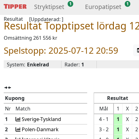
1
1
Tipper
Stryktipset
Europatipset
Resultat
[Uppdaterad:
]
Resultat Topptipset lördag 12
Omsättning 261 556 kr
Spelstopp: 2025-07-12 20:59
System:
Enkelrad
Rader:
1
Kupong
Resultat
Nr
Match
Mål
1
X
2
1
Sverige-Tyskland
4 - 1
1
X
2
2
Polen-Danmark
3 - 2
1
X
2