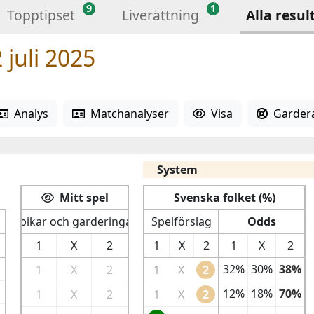
9
1
Topptipset
Liverättning
Alla resul
 juli 2025
Analys
Matchanalyser
Visa
Garder
System
Mitt spel
Svenska folket (%)
Spikar och garderingar
Spelförslag
Odds
1
X
2
1
X
2
1
X
2
32%
30%
38%
1
X
2
1
X
2
12%
18%
70%
1
X
2
1
X
2