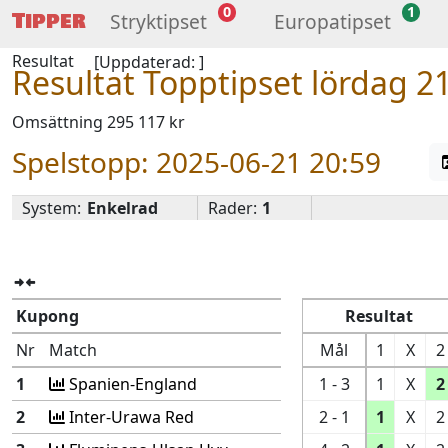
0
1
Tipper
Stryktipset
Europatipset
Resultat
[Uppdaterad:
]
Resultat Topptipset lördag 21
Omsättning 295 117 kr
Spelstopp: 2025-06-21 20:59
System:
Enkelrad
Rader:
1
Kupong
Resultat
Nr
Match
Mål
1
X
2
1
Spanien-England
1 - 3
1
X
2
2
Inter-Urawa Red
2 - 1
1
X
2