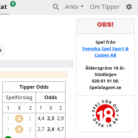
5
tat
Arkiv
Om Tipper
OBS!
Spel från
Svenska Spel Sport &
a
Casino AB
Åldersgräns 18 år.
Stödlinjen
020-81 91 00.
Tipper Odds
Oddsmixen
Spelalagom.se
Spelförslag
Odds
Spelförslag
Odds
1
X
2
1
X
2
1
X
2
1
X
2
4,4
2,3
2,9
2,9
3,0
3,1
1
X
2
1
X
2
2,7
2,4
4,7
1,5
4,5
8,2
1
X
2
1
X
2