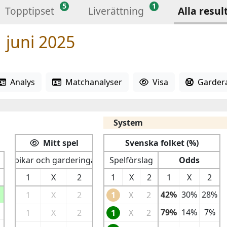
5
1
Topptipset
Liverättning
Alla resul
 juni 2025
Analys
Matchanalyser
Visa
Garder
System
Mitt spel
Svenska folket (%)
Spikar och garderingar
Spelförslag
Odds
1
X
2
1
X
2
1
X
2
42%
30%
28%
1
X
2
1
X
2
79%
14%
7%
1
X
2
1
X
2