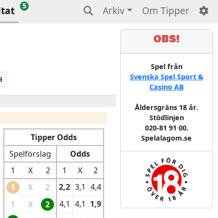
5
ltat
Arkiv
Om Tipper
OBS!
Spel från
Svenska Spel Sport &
a
Casino AB
Åldersgräns 18 år.
Stödlinjen
020-81 91 00.
Tipper Odds
Oddsmixen
Spelalagom.se
Spelförslag
Odds
Spelförslag
Odds
1
X
2
1
X
2
1
X
2
1
X
2
2,2
3,1
4,4
2,4
3,4
3,4
1
X
2
1
X
2
4,1
4,1
1,9
2,5
3,7
3,0
1
X
2
1
X
2