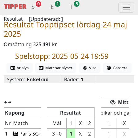
0
1
5
Tipper
S
E
T
Resultat
[Uppdaterad:
]
Resultat Topptipset lördag 24 maj
2025
Omsättning 325 491 kr
Spelstopp: 2025-05-24 19:59
Analys
Matchanalyser
Visa
Gardera
System:
Enkelrad
Rader:
1
Mitt spe
Kupong
Resultat
Spikar och garde
Nr
Match
Mål
1
X
2
1
X
1
Paris SG-Reims
3 - 0
1
X
2
1
X