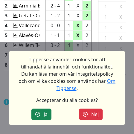
2
Arminia B-Stuttgart
2 - 4
1
X
2
1
X
3
Getafe-Celta Vig
1 - 2
1
X
2
1
X
4
Vallecano-Mallorca
0 - 0
1
X
2
1
X
5
Alavés-Osasuna
1 - 1
1
X
2
1
X
6
Willem II-Dordrecht
3 - 2
1
X
2
1
X
7
Avs Futeb-Vizela
3 - 0
1
X
2
1
X
Tipper.se använder cookies för att
8
Seattle-FC Dallas
1 - 0
1
X
2
tillhandahålla innehåll och funktionalitet.
1
X
Du kan läsa mer om vår integritetspolicy
Antal rätt:
0
och om vilka cookies som används här
Om
Tipper.se
.
Accepterar du alla cookies?
Notera att ‘Antal rätt’ indikerar antal
möjliga rätt för enkelrader eller vid
Ja
Nej
matematisk gardering.