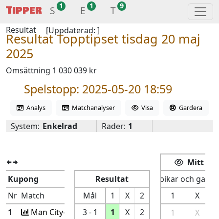
1
1
9
Tipper
S
E
T
Resultat
[Uppdaterad:
]
Resultat Topptipset tisdag 20 maj
2025
Omsättning 1 030 039 kr
Spelstopp: 2025-05-20 18:59
Analys
Matchanalyser
Visa
Gardera
System:
Enkelrad
Rader:
1
Mitt spe
Kupong
Resultat
Spikar och garde
Nr
Match
Mål
1
X
2
1
X
1
Man City-Bournemou
3 - 1
1
X
2
1
X