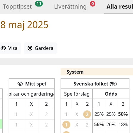
11
0
Topptipset
Liverättning
Alla resu
18 maj 2025
Visa
Gardera
System
Mitt spel
Svenska folket (%)
Spikar och garderingar
Spelförslag
Odds
1
X
2
1
X
2
1
X
2
25%
25%
50%
1
X
2
1
X
2
56%
26%
18%
1
X
2
1
X
2