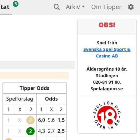
5
ltat
Arkiv
Om Tipper
OBS!
Spel från
Svenska Spel Sport &
Casino AB
Åldersgräns 18 år.
Stödlinjen
020-81 91 00.
Tipper Odds
Oddsmixen
Spelalagom.se
Spelförslag
Odds
Spelförslag
Odds
1
X
2
1
X
2
1
X
2
1
X
2
6,0
5,6
1,5
4,4
4,3
1,8
1
X
2
1
X
2
4,3
2,7
2,5
2,3
3,3
3,8
1
X
2
1
X
2