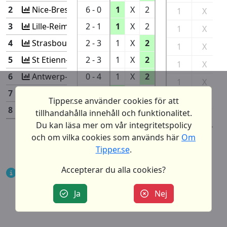
2
Nice-Brest
6 - 0
1
X
2
1
X
3
Lille-Reims
2 - 1
1
X
2
1
X
4
Strasbour-Le Havre
2 - 3
1
X
2
1
X
5
St Etienn-Toulouse
2 - 3
1
X
2
1
X
6
Antwerp-Royale Un
0 - 4
1
X
2
1
X
7
N.Y. City-NY Red Bu
2 - 0
1
X
2
1
X
Tipper.se använder cookies för att
8
Ceará-Sp.Recife
2 - 0
1
X
2
tillhandahålla innehåll och funktionalitet.
1
X
Du kan läsa mer om vår integritetspolicy
Antal rätt:
0
och om vilka cookies som används här
Om
Tipper.se
.
Accepterar du alla cookies?
Notera att ‘Antal rätt’ indikerar antal
möjliga rätt för enkelrader eller vid
Ja
Nej
matematisk gardering.