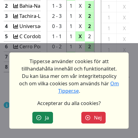
2
Bahia-Nacional
1 - 3
1
X
2
1
X
3
Tachira-LDU Quito
2 - 3
1
X
2
1
X
4
Universad-Estudiant
0 - 3
1
X
2
1
X
5
C Cordoba-Flamengo
1 - 1
1
X
2
1
X
6
Cerro Por-Palmeiras
0 - 2
1
X
2
1
X
7
Sp. Crist-Club Bolí
2 - 1
1
X
2
1
X
Tipper.se använder cookies för att
8
Cerro Lar-U. Catoli
1 - 3
1
X
2
tillhandahålla innehåll och funktionalitet.
1
X
Du kan läsa mer om vår integritetspolicy
Antal rätt:
0
och om vilka cookies som används här
Om
Tipper.se
.
Accepterar du alla cookies?
Notera att ‘Antal rätt’ indikerar antal
möjliga rätt för enkelrader eller vid
Ja
Nej
matematisk gardering.