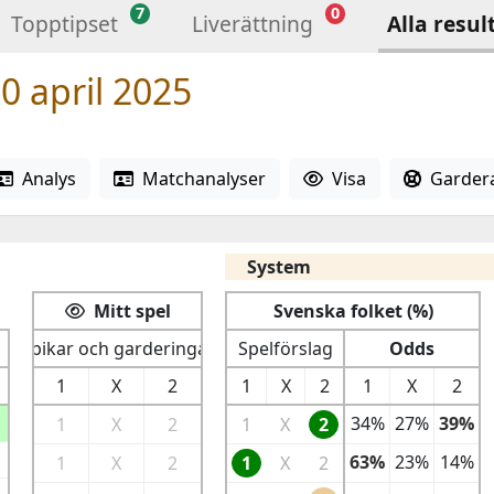
7
0
Topptipset
Liverättning
Alla resul
0 april 2025
Analys
Matchanalyser
Visa
Garder
System
Mitt spel
Svenska folket (%)
Spikar och garderingar
Spelförslag
Odds
1
X
2
1
X
2
1
X
2
34%
27%
39%
1
X
2
1
X
2
63%
23%
14%
1
X
2
1
X
2