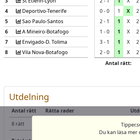
3
St Etienn-Lyon
2 - 1
1
X
2
4
Deportivo-Tenerife
0 - 0
1
X
2
5
Sao Paulo-Santos
2 - 1
1
X
2
6
A Mineiro-Botafogo
1 - 0
1
X
2
7
Envigado-D. Tolima
3 - 1
1
X
2
8
Vila Nova-Botafogo
2 - 0
1
X
2
Antal rätt:
Utdelning
Antal rätt
Rätta rader
Utd
8 rätt
69
4
Tipper.s
Du kan läsa mer 
332