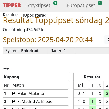
1
1
Tipper
Stryktipset
Europatipset
Resultat
[Uppdaterad:
]
Resultat Topptipset söndag 2
Omsättning 474 647 kr
Spelstopp: 2025-04-20 20:44
System:
Enkelrad
Rader:
1
Kupong
Resultat
Nr
Match
Mål
1
X
2
1
Milan-Atalanta
0 - 1
1
X
2
2
R. Madrid-At Bilbao
1 - 0
1
X
2