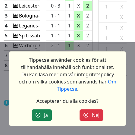
2
Leicester-Newcastle
0 - 3
1
X
2
1
X
3
Bologna-Napoli
1 - 1
1
X
2
1
X
4
Leganes-Osasuna
1 - 1
1
X
2
1
X
5
Sp Lissab-Braga
1 - 1
1
X
2
1
X
6
Varberg-Örebro
2 - 1
1
X
2
1
X
7
Brage-Falkenber
0 - 2
1
X
2
1
X
Tipper.se använder cookies för att
8
Bröndby-Århus
2 - 1
1
X
2
tillhandahålla innehåll och funktionalitet.
1
X
Du kan läsa mer om vår integritetspolicy
Antal rätt:
0
och om vilka cookies som används här
Om
Tipper.se
.
Accepterar du alla cookies?
Notera att ‘Antal rätt’ indikerar antal
möjliga rätt för enkelrader eller vid
Ja
Nej
matematisk gardering.