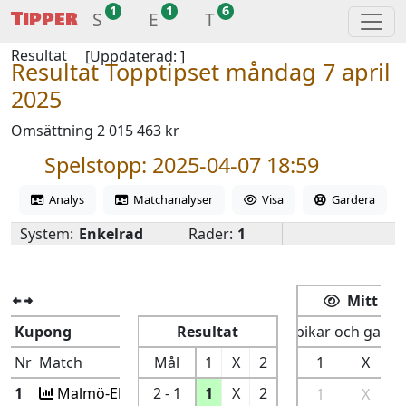
1
1
6
Tipper
S
E
T
Resultat
[Uppdaterad:
]
Resultat Topptipset måndag 7 april
2025
Omsättning 2 015 463 kr
Spelstopp: 2025-04-07 18:59
Analys
Matchanalyser
Visa
Gardera
System:
Enkelrad
Rader:
1
Mitt spe
Kupong
Resultat
Spikar och garde
Nr
Match
Mål
1
X
2
1
X
1
Malmö-Elfsborg
2 - 1
1
X
2
1
X