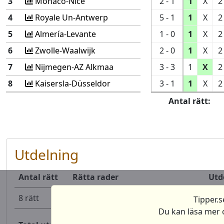
3
Monaco-Nice
2 - 1
1
X
2
4
Royale Un-Antwerp
5 - 1
1
X
2
5
Almería-Levante
1 - 0
1
X
2
6
Zwolle-Waalwijk
2 - 0
1
X
2
7
Nijmegen-AZ Alkmaa
3 - 3
1
X
2
8
Kaisersla-Düsseldor
3 - 1
1
X
2
Antal rätt:
Utdelning
Antal rätt
Rätta rader
Utd
8 rätt
1859
Tipper.s
Du kan läsa mer 
275