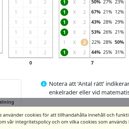
50%
27%
23%
1
X
2
1
X
2
67%
21%
12%
1
X
2
1
X
2
43%
28%
29%
1
X
2
1
X
2
53%
26%
21%
1
X
2
1
X
2
22%
28%
50%
1
X
2
1
X
2
44%
25%
31%
1
X
2
1
X
2
0
7
Notera att ‘Antal rätt’ indikera
enkelrader eller vid matemati
elning
148 kr
e använder cookies för att tillhandahålla innehåll och funkti
om vår integritetspolicy och om vilka cookies som används
 132 kr