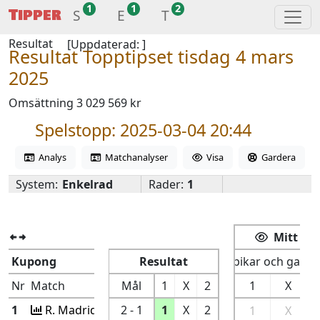
1
1
2
Tipper
S
E
T
Resultat
[Uppdaterad:
]
Resultat Topptipset tisdag 4 mars
2025
Omsättning 3 029 569 kr
Spelstopp: 2025-03-04 20:44
Analys
Matchanalyser
Visa
Gardera
System:
Enkelrad
Rader:
1
Mitt spe
Kupong
Resultat
Spikar och garde
Nr
Match
Mål
1
X
2
1
X
1
R. Madrid-At Madrid
2 - 1
1
X
2
1
X