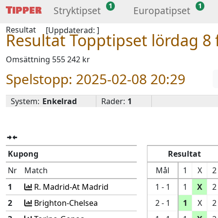
1
1
Tipper
Stryktipset
Europatipset
Resultat
[Uppdaterad:
]
Resultat Topptipset lördag 8 
Omsättning 555 242 kr
Spelstopp: 2025-02-08 20:29
System:
Enkelrad
Rader:
1
Kupong
Resultat
Nr
Match
Mål
1
X
2
1
R. Madrid-At Madrid
1 - 1
1
X
2
2
Brighton-Chelsea
2 - 1
1
X
2