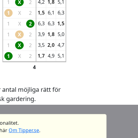
4,2
1,8
5,1
2,7
2,5
4,4
1
X
2
1
X
2
1,5
6,1
6,3
2,5
3,8
3,0
1
X
2
1
X
2
6,3
6,3
1,5
2,8
4,2
2,4
1
X
2
1
X
2
3,9
1,8
5,0
2,0
3,3
5,3
1
X
2
1
X
2
3,5
2,0
4,7
3,3
2,8
3,0
1
X
2
1
X
2
1,7
4,9
5,1
1,7
4,7
5,3
1
X
2
1
X
2
4
5
r antal möjliga rätt för
sk gardering.
onalitet.
 här
Om Tipper.se
.