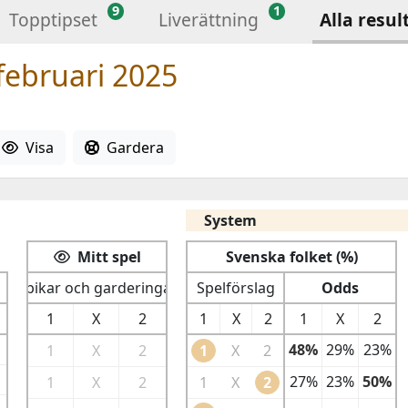
9
1
Topptipset
Liverättning
Alla resul
februari 2025
Visa
Gardera
System
Mitt spel
Svenska folket (%)
Spikar och garderingar
Spelförslag
Odds
1
X
2
1
X
2
1
X
2
48%
29%
23%
1
X
2
1
X
2
27%
23%
50%
1
X
2
1
X
2