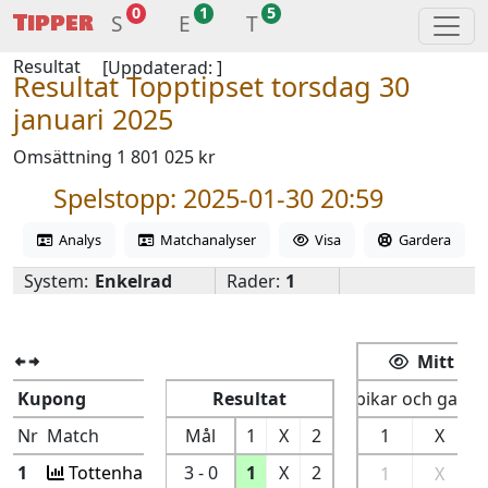
0
1
5
Tipper
S
E
T
Resultat
[Uppdaterad:
]
Resultat Topptipset torsdag 30
januari 2025
Omsättning 1 801 025 kr
Spelstopp: 2025-01-30 20:59
Analys
Matchanalyser
Visa
Gardera
System:
Enkelrad
Rader:
1
Mitt spe
Kupong
Resultat
Spikar och garde
Nr
Match
Mål
1
X
2
1
X
1
Tottenham-Elfsborg
3 - 0
1
X
2
1
X