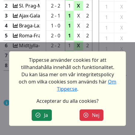
2
Sl. Prag-Malmö
2 - 2
1
X
2
1
X
3
Ajax-Galatasar
2 - 1
1
X
2
1
X
4
Braga-Lazio
1 - 0
1
X
2
1
X
5
Roma-Frankfurt
2 - 0
1
X
2
1
X
6
Midtjylla-Fenerbahç
2 - 2
1
X
2
1
X
7
Twente-Besiktas
1 - 0
1
X
2
1
X
Tipper.se använder cookies för att
8
Ferencvar-AZ Alkmaa
4 - 3
1
X
2
tillhandahålla innehåll och funktionalitet.
1
X
Du kan läsa mer om vår integritetspolicy
Antal rätt:
0
och om vilka cookies som används här
Om
Tipper.se
.
Accepterar du alla cookies?
Notera att ‘Antal rätt’ indikerar antal
möjliga rätt för enkelrader eller vid
Ja
Nej
matematisk gardering.