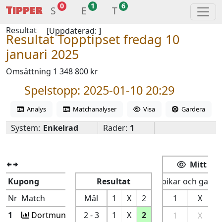
0
1
6
Tipper
S
E
T
Resultat
[Uppdaterad:
]
Resultat Topptipset fredag 10
januari 2025
Omsättning 1 348 800 kr
Spelstopp: 2025-01-10 20:29
Analys
Matchanalyser
Visa
Gardera
System:
Enkelrad
Rader:
1
Mitt spe
Kupong
Resultat
Spikar och garde
Nr
Match
Mål
1
X
2
1
X
1
Dortmund-Bayer Lev
2 - 3
1
X
2
1
X