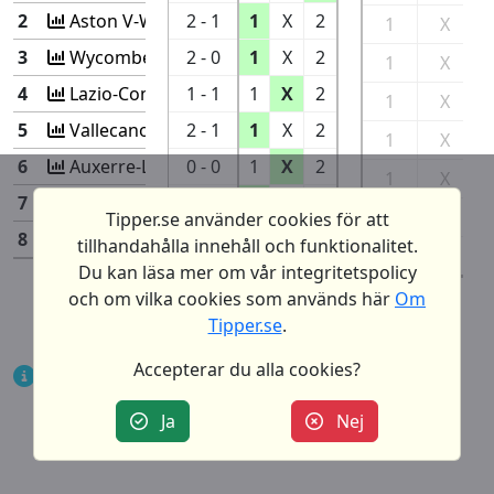
2
Aston V-West Ham
2 - 1
1
X
2
1
X
3
Wycombe-Portsmout
2 - 0
1
X
2
1
X
4
Lazio-Como
1 - 1
1
X
2
1
X
5
Vallecano-Celta Vig
2 - 1
1
X
2
1
X
6
Auxerre-Lille
0 - 0
1
X
2
1
X
7
St. Liege-Kortrijk
1 - 0
1
X
2
1
X
Tipper.se använder cookies för att
8
Granada-Burgos
0 - 0
1
X
2
tillhandahålla innehåll och funktionalitet.
1
X
Du kan läsa mer om vår integritetspolicy
Antal rätt:
0
och om vilka cookies som används här
Om
Tipper.se
.
Accepterar du alla cookies?
Notera att ‘Antal rätt’ indikerar antal
möjliga rätt för enkelrader eller vid
Ja
Nej
matematisk gardering.