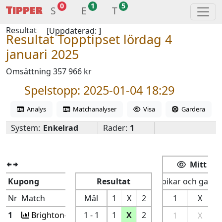
0
1
5
Tipper
S
E
T
Resultat
[Uppdaterad:
]
Resultat Topptipset lördag 4
januari 2025
Omsättning 357 966 kr
Spelstopp: 2025-01-04 18:29
Analys
Matchanalyser
Visa
Gardera
System:
Enkelrad
Rader:
1
Mitt spe
Kupong
Resultat
Spikar och garde
Nr
Match
Mål
1
X
2
1
X
1
Brighton-Arsenal
1 - 1
1
X
2
1
X