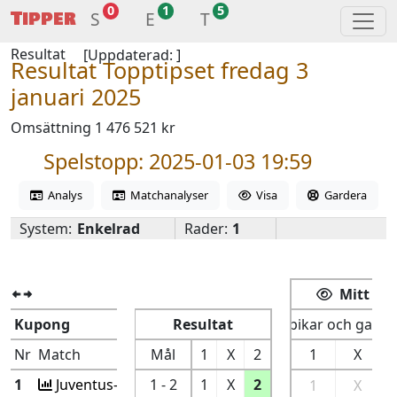
0
1
5
Tipper
S
E
T
Resultat
[Uppdaterad:
]
Resultat Topptipset fredag 3
januari 2025
Omsättning 1 476 521 kr
Spelstopp: 2025-01-03 19:59
Analys
Matchanalyser
Visa
Gardera
System:
Enkelrad
Rader:
1
Mitt spe
Kupong
Resultat
Spikar och garde
Nr
Match
Mål
1
X
2
1
X
1
Juventus-Milan
1 - 2
1
X
2
1
X