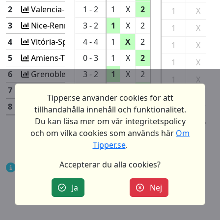
2
Valencia-R. Madrid
1 - 2
1
X
2
1
X
3
Nice-Rennes
3 - 2
1
X
2
1
X
4
Vitória-Sp Lissab
4 - 4
1
X
2
1
X
5
Amiens-Troyes
0 - 3
1
X
2
1
X
6
Grenoble-Bastia
3 - 2
1
X
2
1
X
7
Ajaccio-Annecy
1 - 2
1
X
2
1
X
Tipper.se använder cookies för att
8
Caen-Clermont
0 - 1
1
X
2
tillhandahålla innehåll och funktionalitet.
1
X
Du kan läsa mer om vår integritetspolicy
Antal rätt:
0
och om vilka cookies som används här
Om
Tipper.se
.
Accepterar du alla cookies?
Notera att ‘Antal rätt’ indikerar antal
möjliga rätt för enkelrader eller vid
Ja
Nej
matematisk gardering.