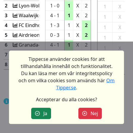
2
Lyon-Wolfsburg
1 - 0
1
X
2
1
X
3
Waalwijk-Cambuur
4 - 1
1
X
2
1
X
4
FC Eindho-Excelsior
1 - 3
1
X
2
1
X
5
Airdrieon-Livingsto
0 - 3
1
X
2
1
X
6
Granada-Cartagena
4 - 1
1
X
2
1
X
7
Cordoba C-Eibar
2 - 1
1
X
2
1
X
Tipper.se använder cookies för att
8
Zaragoza-R. Oviedo
2 - 3
1
X
2
tillhandahålla innehåll och funktionalitet.
1
X
Du kan läsa mer om vår integritetspolicy
Antal rätt:
0
och om vilka cookies som används här
Om
Tipper.se
.
Accepterar du alla cookies?
Notera att ‘Antal rätt’ indikerar antal
möjliga rätt för enkelrader eller vid
Ja
Nej
matematisk gardering.