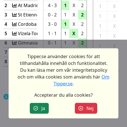
2
At Madrid-Sevilla
4 - 3
1
X
2
1
X
3
St Etienn-Marseille
0 - 2
1
X
2
1
X
4
Cordoba C-Tenerife
3 - 0
1
X
2
1
X
5
Vizela-Tondela
1 - 1
1
X
2
1
X
6
Gimnasia-Talleres
0 - 1
1
X
2
1
X
7
Godoy Cru-Banfield
4 - 0
1
X
2
1
X
Tipper.se använder cookies för att
8
River Pla-Rosario
4 - 0
1
X
2
tillhandahålla innehåll och funktionalitet.
1
X
Du kan läsa mer om vår integritetspolicy
Antal rätt:
0
och om vilka cookies som används här
Om
Tipper.se
.
Accepterar du alla cookies?
Notera att ‘Antal rätt’ indikerar antal
möjliga rätt för enkelrader eller vid
Ja
Nej
matematisk gardering.