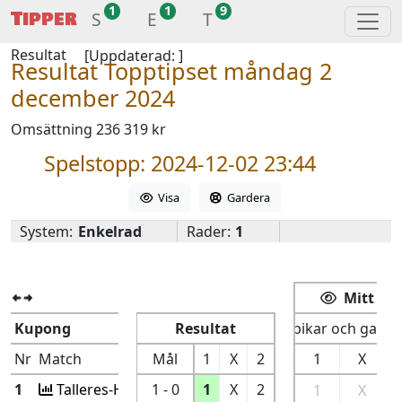
1
1
9
Tipper
S
E
T
Resultat
[Uppdaterad:
]
Resultat Topptipset måndag 2
december 2024
Omsättning 236 319 kr
Spelstopp: 2024-12-02 23:44
Visa
Gardera
System:
Enkelrad
Rader:
1
Mitt spe
Kupong
Resultat
Spikar och garde
Nr
Match
Mål
1
X
2
1
X
1
Talleres-Huracan
1 - 0
1
X
2
1
X