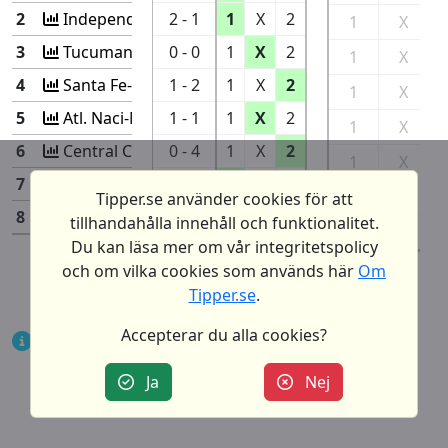
2
Independi-Arg. Juni
2 - 1
1
X
2
1
X
3
Tucuman-Newell´s
0 - 0
1
X
2
1
X
4
Santa Fe-Dep Pasto
1 - 2
1
X
2
1
X
5
Atl. Naci-Millonari
1 - 1
1
X
2
1
X
6
Central C-Yokohama
0 - 4
1
X
2
1
X
7
FC Pohang-Vissel Ko
3 - 1
1
X
2
1
X
Tipper.se använder cookies för att
8
Shanghai -Gwangju F
1 - 1
1
X
2
tillhandahålla innehåll och funktionalitet.
1
X
Du kan läsa mer om vår integritetspolicy
Antal rätt:
0
och om vilka cookies som används här
Om
Tipper.se
.
Accepterar du alla cookies?
Notera att ‘Antal rätt’ indikerar antal
möjliga rätt för enkelrader eller vid
Ja
Nej
matematisk gardering.