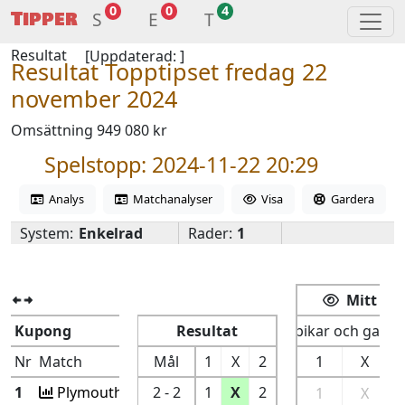
0
0
4
Tipper
S
E
T
Resultat
[Uppdaterad:
]
Resultat Topptipset fredag 22
november 2024
Omsättning 949 080 kr
Spelstopp: 2024-11-22 20:29
Analys
Matchanalyser
Visa
Gardera
System:
Enkelrad
Rader:
1
Mitt spe
Kupong
Resultat
Spikar och garde
Nr
Match
Mål
1
X
2
1
X
1
Plymouth-Watford
2 - 2
1
X
2
1
X