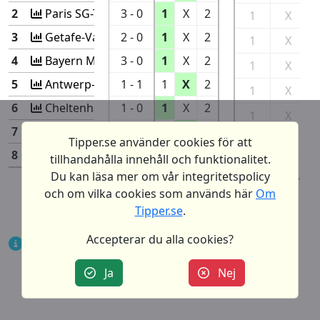
2
Paris SG-Toulouse
3 - 0
1
X
2
1
X
3
Getafe-Valladoli
2 - 0
1
X
2
1
X
4
Bayern Mü-Augsburg
3 - 0
1
X
2
1
X
5
Antwerp-FCV Dende
1 - 1
1
X
2
1
X
6
Cheltenha-Tranmere
1 - 0
1
X
2
1
X
7
Cosenza-Modena
1 - 1
1
X
2
1
X
Tipper.se använder cookies för att
8
Ferrol-Levante
0 - 0
1
X
2
tillhandahålla innehåll och funktionalitet.
1
X
Du kan läsa mer om vår integritetspolicy
Antal rätt:
0
och om vilka cookies som används här
Om
Tipper.se
.
Accepterar du alla cookies?
Notera att ‘Antal rätt’ indikerar antal
möjliga rätt för enkelrader eller vid
Ja
Nej
matematisk gardering.