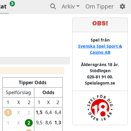
5
tat
Arkiv
Om Tipper
OBS!
Spel från
Svenska Spel Sport &
Casino AB
Åldersgräns 18 år.
Stödlinjen
020-81 91 00.
Tipper Odds
Oddsmixen
Spelalagom.se
Spelförslag
Odds
Spelförslag
Odds
1
X
2
1
X
2
1
X
2
1
X
2
1,5
6,4
6,4
1,7
4,5
5,2
1
X
2
1
X
2
9,5
8,6
1,3
5,5
4,7
1,7
1
X
2
1
X
2