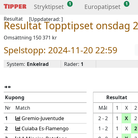
1
1
Tipper
Stryktipset
Europatipset
Resultat
[Uppdaterad:
]
Resultat Topptipset onsdag
Omsättning 150 371 kr
Spelstopp: 2024-11-20 22:59
System:
Enkelrad
Rader:
1
Kupong
Resultat
Nr
Match
Mål
1
X
2
1
Gremio-Juventude
2 - 2
1
X
2
2
Cuiaba Es-Flamengo
1 - 2
1
X
2