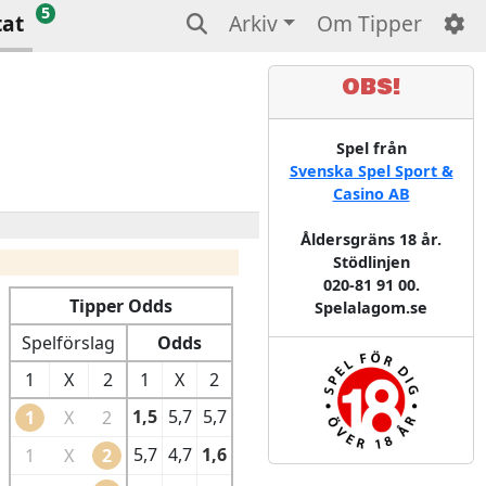
5
tat
Arkiv
Om Tipper
OBS!
Spel från
Svenska Spel Sport &
Casino AB
Åldersgräns 18 år.
Stödlinjen
020-81 91 00.
Tipper Odds
Oddsmixen
Spelalagom.se
Spelförslag
Odds
Spelförslag
Odds
1
X
2
1
X
2
1
X
2
1
X
2
1,5
5,7
5,7
1,6
4,9
5,4
1
X
2
1
X
2
5,7
4,7
1,6
2,7
3,4
3,0
1
X
2
1
X
2