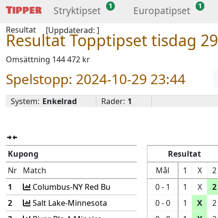
1
1
Tipper
Stryktipset
Europatipset
Resultat
[Uppdaterad:
]
Resultat Topptipset tisdag 2
Omsättning 144 472 kr
Spelstopp: 2024-10-29 23:44
System:
Enkelrad
Rader:
1
Kupong
Resultat
Nr
Match
Mål
1
X
2
1
Columbus-NY Red Bu
0 - 1
1
X
2
2
Salt Lake-Minnesota
0 - 0
1
X
2