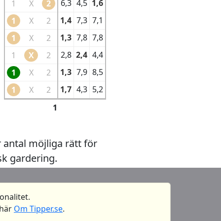
6,3
4,5
1,6
2,4
3,5
3,3
1
X
2
1
X
2
1,4
7,3
7,1
2,2
3,8
3,5
1
X
2
1
X
2
1,3
7,8
7,8
1,6
4,6
6,4
1
X
2
1
X
2
2,8
2,4
4,4
2,0
3,0
5,5
1
X
2
1
X
2
1,3
7,9
8,5
1,5
5,2
7,8
1
X
2
1
X
2
1,7
4,3
5,2
2,2
3,7
3,5
1
X
2
1
X
2
1
2
r antal möjliga rätt för
sk gardering.
onalitet.
 här
Om Tipper.se
.